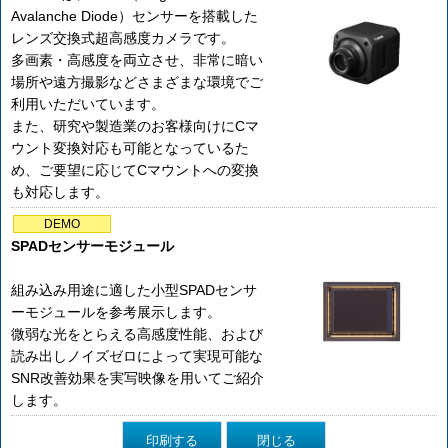
Avalanche Diode）センサーを搭載した
レンズ交換式超高感度カメラです。
多画素・高感度を両立させ、非常に暗い
場所や遠方撮影などさまざまな環境でご
利用いただいています。
また、研究や製造業のお客様向けにCマ
ウント変換対応も可能となっているた
め、ご要望に応じてCマウントへの変換
も対応します。
DEMO
SPADセンサーモジュール
組み込み用途に適した小型SPADセンサ
ーモジュールを参考展示します。
微弱な光をとらえる高感度性能、および
読み出しノイズゼロによって実現可能な
SNR改善効果を実写映像を用いてご紹介
します。