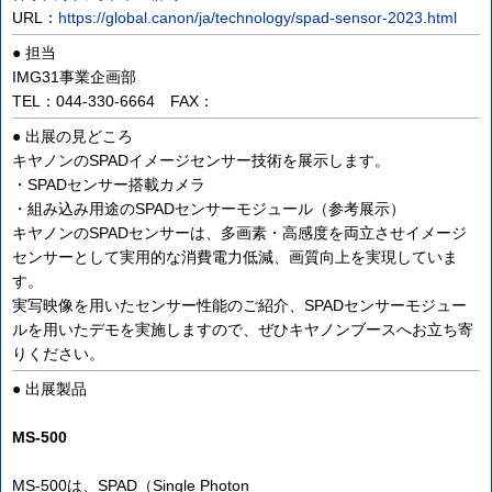
URL：
https://global.canon/ja/technology/spad-sensor-2023.html
● 担当
IMG31事業企画部
TEL：044-330-6664 FAX：
● 出展の見どころ
キヤノンのSPADイメージセンサー技術を展示します。
・SPADセンサー搭載カメラ
・組み込み用途のSPADセンサーモジュール（参考展示）
キヤノンのSPADセンサーは、多画素・高感度を両立させイメージ
センサーとして実用的な消費電力低減、画質向上を実現していま
す。
実写映像を用いたセンサー性能のご紹介、SPADセンサーモジュー
ルを用いたデモを実施しますので、ぜひキヤノンブースへお立ち寄
りください。
● 出展製品
MS-500
MS-500は、SPAD（Single Photon