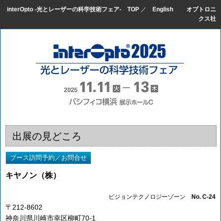
interOpto -光とレーザーの科学技術フェア- TOP
／
English
＿＿
オプトロニ
クス社
出展の見どころ
キヤノン（株）
ビジョンテクノロジーゾーン
No. C-24
〒212-8602
神奈川県川崎市幸区柳町70-1