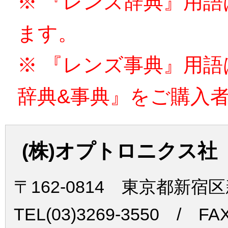
※ 『レンズ辞典』用
ます。
※ 『レンズ事典』用
辞典&事典』をご購入
(株)オプトロニクス社
〒162-0814 東京都新宿
TEL(03)3269-3550 / FAX