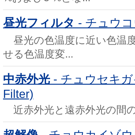
昼光フィルタ
- チュウコウフ
昼光の色温度に近い色温度
せる色温度変...
中赤外光
- チュウセキガイコウ
Filter)
近赤外光と遠赤外光の間の
超解像
- チョウカイゾウ (Su