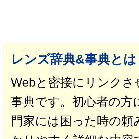
レンズ辞典&事典とは
Webと密接にリンク
事典です。初心者の方
門家には困った時の頼