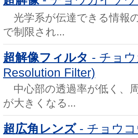
光学系が伝達できる情報の
で制限され...
超解像フィルタ
- チョウ
Resolution Filter)
中心部の透過率が低く、周
が大きくなる...
超広角レンズ
- チョウコウ