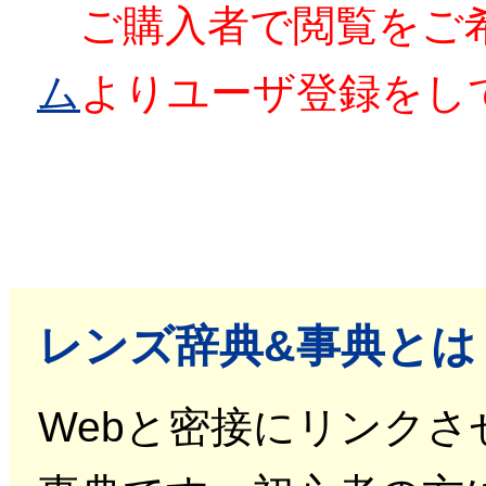
ご購入者で閲覧をご
ム
よりユーザ登録をし
レンズ辞典&事典とは
Webと密接にリンク