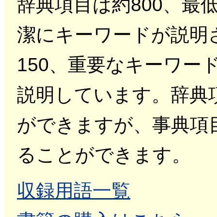
辞典項目は約800、最
潔にキーワードが説明
150、重要なキーワー
説明しています。辞典
ができますが、事典項
ることができます。
収録用語一覧