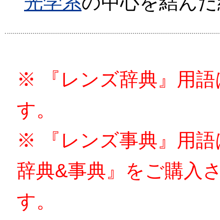
光学系
の中心を結んだ
※ 『レンズ辞典』用
す。
※ 『レンズ事典』用
辞典&事典』をご購入
す。