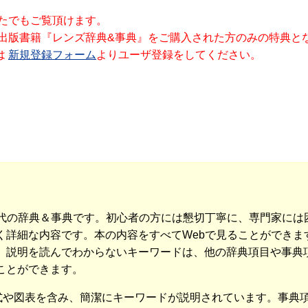
なたでもご覧頂けます。
社出版書籍『レンズ辞典&事典』をご購入された方のみの特典と
は
新規登録フォーム
よりユーザ登録をしてください。
世代の辞典＆事典です。初心者の方には懇切丁寧に、専門家には
詳細な内容です。本の内容をすべてWebで見ることができます
、説明を読んでわからないキーワードは、他の辞典項目や事典
ことができます。
数式や図表を含み、簡潔にキーワードが説明されています。事典