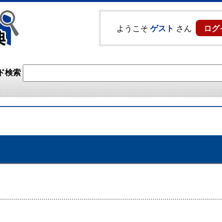
ようこそ
ゲスト
さん
ログ
ド検索