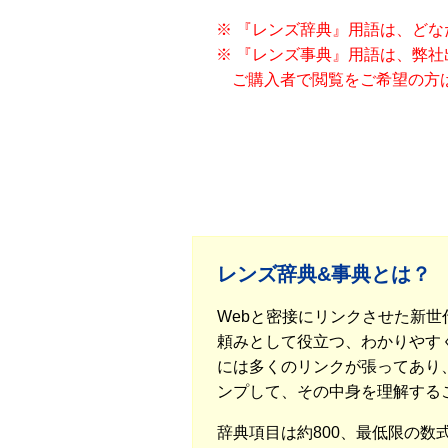
※ 『レンズ辞典』用語は、ど
※ 『レンズ事典』用語は、弊
ご購入者で閲覧をご希望の方
レンズ辞典&事典とは？
Webと密接にリンクさせた新
頼みとして役立つ、わかりやすく
には多くのリンクが張ってあり
ンプして、その中身を理解する
辞典項目は約800、最低限の