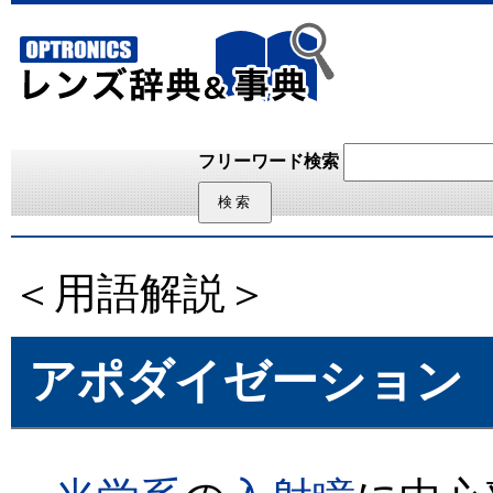
フリーワード検索
＜用語解説＞
アポダイゼーション