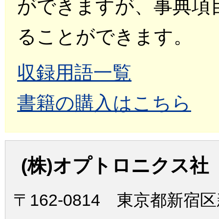
ができますが、事典項
ることができます。
収録用語一覧
書籍の購入はこちら
(株)オプトロニクス社
〒162-0814 東京都新宿