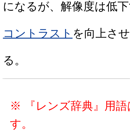
になるが、解像度は低下
コントラスト
を向上させ
る。
※ 『レンズ辞典』用
す。