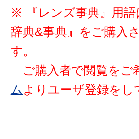
※ 『レンズ事典』用
辞典&事典』をご購入
す。
ご購入者で閲覧をご
ム
よりユーザ登録をし