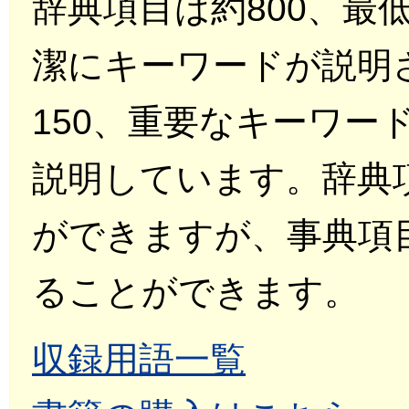
辞典項目は約800、最
潔にキーワードが説明
150、重要なキーワー
説明しています。辞典
ができますが、事典項
ることができます。
収録用語一覧