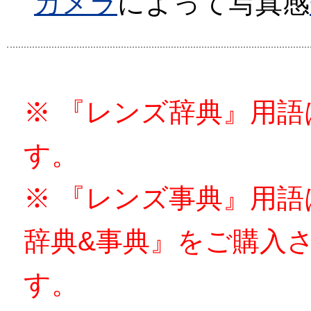
カメラ
によって写真感
※ 『レンズ辞典』用
す。
※ 『レンズ事典』用
辞典&事典』をご購入
す。