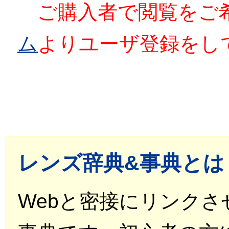
ご購入者で閲覧をご
ム
よりユーザ登録をし
レンズ辞典&事典とは
Webと密接にリンク