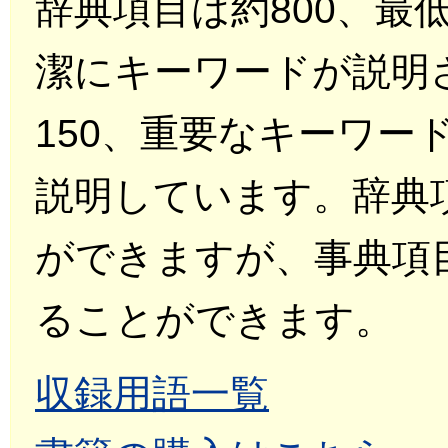
辞典項目は約800、最
潔にキーワードが説明
150、重要なキーワー
説明しています。辞典
ができますが、事典項
ることができます。
収録用語一覧