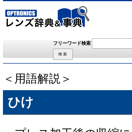
フリーワード検索
＜用語解説＞
ひけ