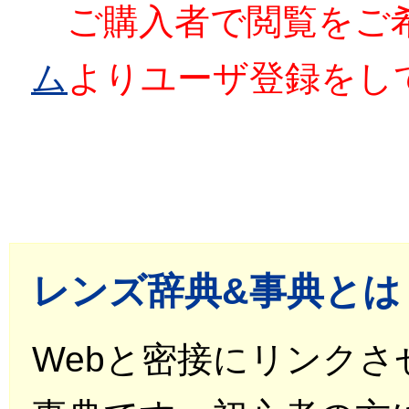
ご購入者で閲覧をご
ム
よりユーザ登録をし
レンズ辞典&事典とは
Webと密接にリンク