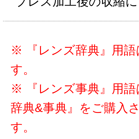
プレス加工後の収縮に
※ 『レンズ辞典』用
す。
※ 『レンズ事典』用
辞典&事典』をご購入
す。