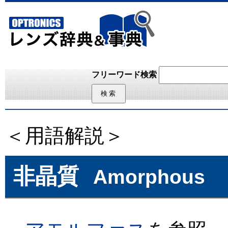
フリーワード検索
＜用語解説＞
非晶質
Amorphous