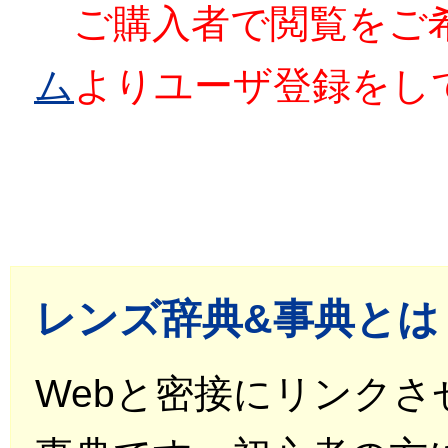
ご購入者で閲覧をご
ム
よりユーザ登録をし
レンズ辞典&事典とは
Webと密接にリンク