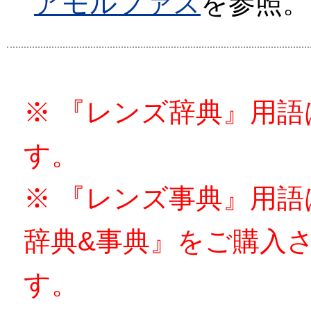
アモルファス
を参照。
※ 『レンズ辞典』用
す。
※ 『レンズ事典』用
辞典&事典』をご購入
す。