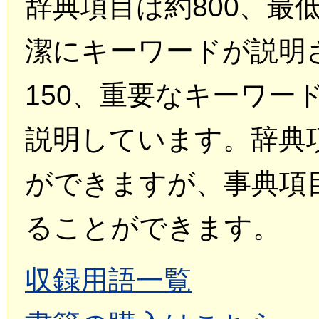
辞典項目は約800、最
潔にキーワードが説明
150、重要なキーワー
説明しています。辞典
ができますが、事典項
ることができます。
収録用語一覧