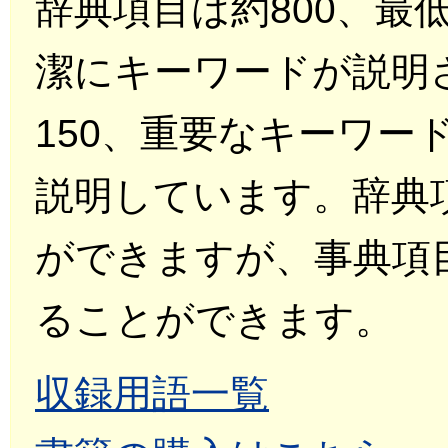
辞典項目は約800、最
潔にキーワードが説明
150、重要なキーワー
説明しています。辞典
ができますが、事典項
ることができます。
収録用語一覧