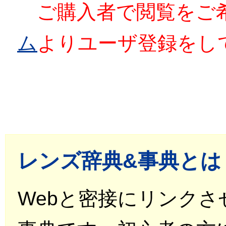
ご購入者で閲覧をご
ム
よりユーザ登録をし
レンズ辞典&事典とは
Webと密接にリンク