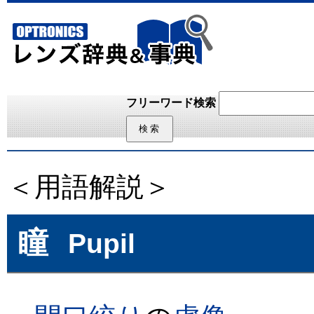
フリーワード検索
＜用語解説＞
瞳
Pupil