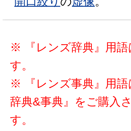
開口
絞り
の
虚像
。
※ 『レンズ辞典』用
す。
※ 『レンズ事典』用
辞典&事典』をご購入
す。