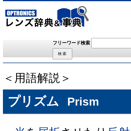
フリーワード検索
＜用語解説＞
プリズム
Prism