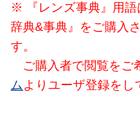
※ 『レンズ事典』用
辞典&事典』をご購入
す。
ご購入者で閲覧をご
ム
よりユーザ登録をし