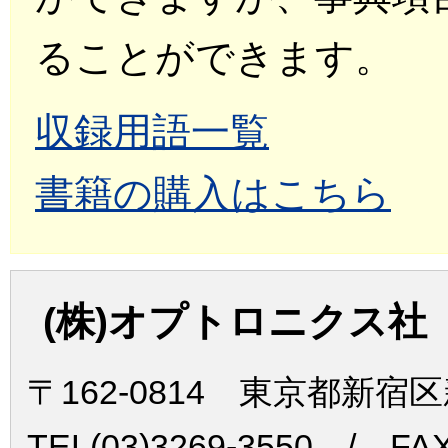
ることができます。
収録用語一覧
書籍の購入はこちら
(株)オプトロニクス社
〒162-0814 東京都新宿
TEL(03)3269-3550 / FAX