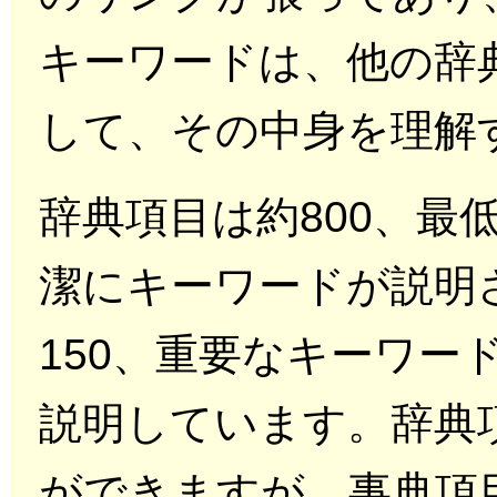
キーワードは、他の辞
して、その中身を理解
辞典項目は約800、最
潔にキーワードが説明
150、重要なキーワー
説明しています。辞典
ができますが、事典項