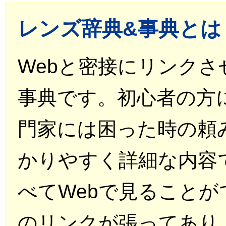
レンズ辞典&事典とは
Webと密接にリンク
事典です。初心者の方
門家には困った時の頼
かりやすく詳細な内容
べてWebで見ることが
のリンクが張ってあり