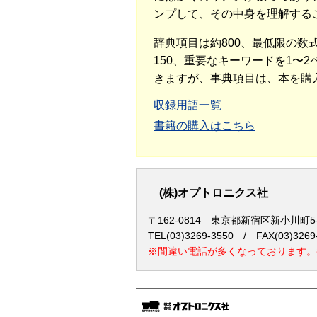
ンプして、その中身を理解する
辞典項目は約800、最低限の
150、重要なキーワードを1〜
きますが、事典項目は、本を購
収録用語一覧
書籍の購入はこちら
(株)オプトロニクス社
〒162-0814 東京都新宿区新小川町5
TEL(03)3269-3550 / FAX(03)3269
※間違い電話が多くなっております。