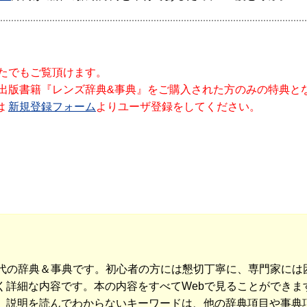
なたでもご覧頂けます。
社出版書籍『レンズ辞典&事典』をご購入された方のみの特典と
は
新規登録フォーム
よりユーザ登録をしてください。
世代の辞典＆事典です。初心者の方には懇切丁寧に、専門家には
詳細な内容です。本の内容をすべてWebで見ることができます
、説明を読んでわからないキーワードは、他の辞典項目や事典