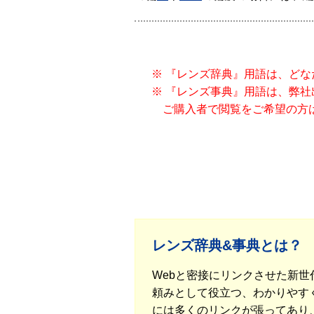
※ 『レンズ辞典』用語は、ど
※ 『レンズ事典』用語は、弊
ご購入者で閲覧をご希望の方
レンズ辞典&事典とは？
Webと密接にリンクさせた新
頼みとして役立つ、わかりやすく
には多くのリンクが張ってあり