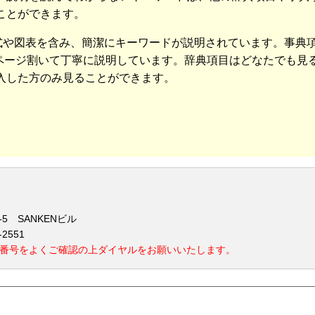
ことができます。
数式や図表を含み、簡潔にキーワードが説明されています。事典
2ページ割いて丁寧に説明しています。辞典項目はどなたでも見
入した方のみ見ることができます。
-5 SANKENビル
-2551
番号をよくご確認の上ダイヤルをお願いいたします。