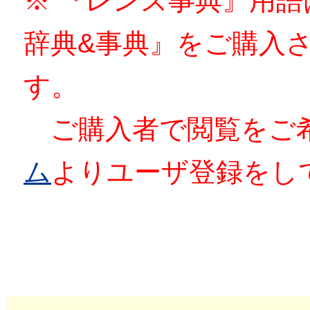
※ 『レンズ事典』用
辞典&事典』をご購入
す。
ご購入者で閲覧をご
ム
よりユーザ登録をし