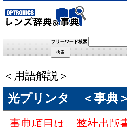
フリーワード検索
＜用語解説＞
光プリンタ
＜事典
事典項目は、弊社出版