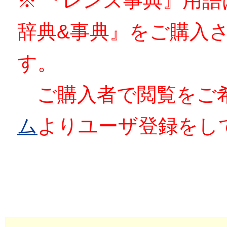
※ 『レンズ事典』用
辞典&事典』をご購入
す。
ご購入者で閲覧をご
ム
よりユーザ登録をし