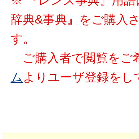
※ 『レンズ事典』用
辞典&事典』をご購入
す。
ご購入者で閲覧をご
ム
よりユーザ登録をし