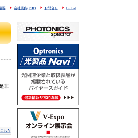
概要
会社案内(PDF)
お問合せ
Global
是非
はこちら