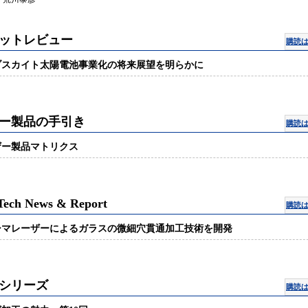
ットレビュー
購読
ブスカイト太陽電池事業化の将来展望を明らかに
ー製品の手引き
購読
ザー製品マトリクス
Tech News & Report
購読
シマレーザーによるガラスの微細穴貫通加工技術を開発
シリーズ
購読