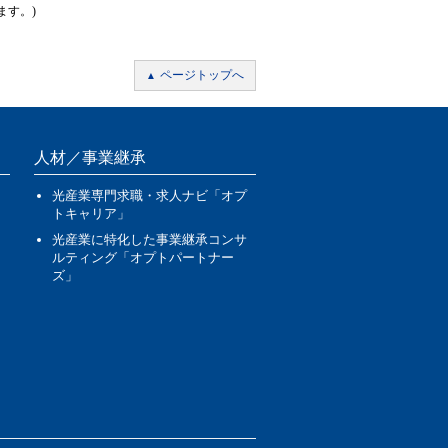
ます。)
ページトップへ
人材／事業継承
光産業専門求職・求人ナビ「オプ
トキャリア」
光産業に特化した事業継承コンサ
ルティング「オプトパートナー
ズ」