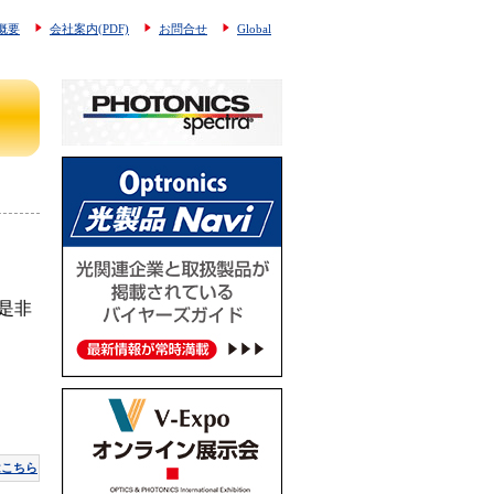
概要
会社案内(PDF)
お問合せ
Global
是非
はこちら