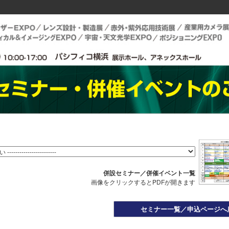
併設セミナー／併催イベント一覧
画像をクリックするとPDFが開きます
セミナー一覧／申込ページへ