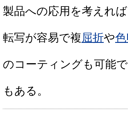
製品への応用を考えれば
転写が容易で複
屈折
や
色
のコーティングも可能で
もある。