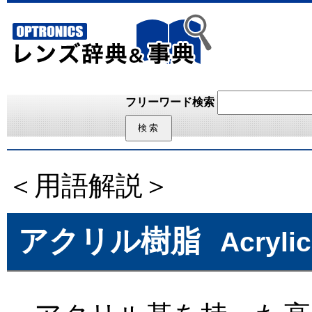
フリーワード検索
＜用語解説＞
アクリル樹脂
Acryli