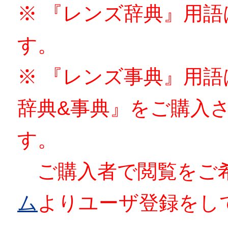
※ 『レンズ辞典』用
す。
※ 『レンズ事典』用
辞典&事典』をご購入
す。
ご購入者で閲覧をご
ム
よりユーザ登録をし