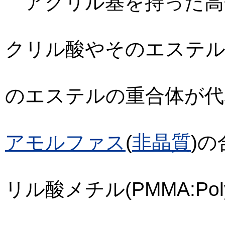
アクリル基を持った高
クリル酸やそのエステ
のエステルの重合体が代
アモルファス
(
非晶質
)
リル酸メチル(PMMA:Polym