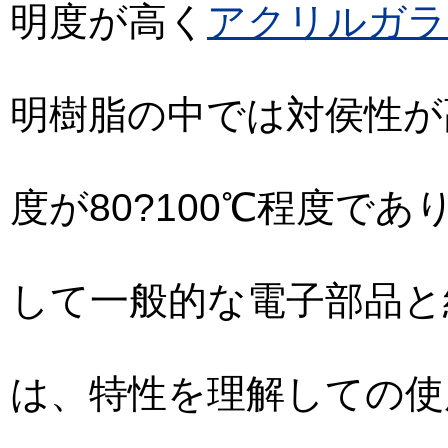
明度が高く
アクリルガラ
明樹脂の中では対侯性が
度が80?100℃程度で
して一般的な電子部品と
は、特性を理解しての使