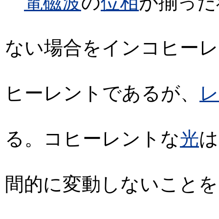
電磁波
の
位相
が揃った
ない場合をインコヒーレ
ヒーレントであるが、
レ
る。コヒーレントな
光
は
間的に変動しないことを