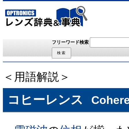
フリーワード検索
＜用語解説＞
コヒーレンス
Coher