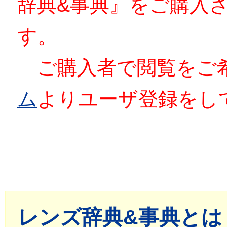
辞典&事典』をご購入
す。
ご購入者で閲覧をご
ム
よりユーザ登録をし
レンズ辞典&事典とは