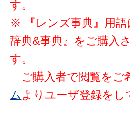
す。
※ 『レンズ事典』用
辞典&事典』をご購入
す。
ご購入者で閲覧をご
ム
よりユーザ登録をし