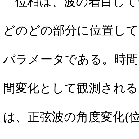
位相は、波の着目して
どのどの部分に位置して
パラメータである。時間
間変化として観測される
は、正弦波の角度変化(