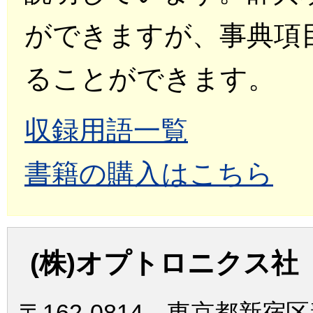
ができますが、事典項
ることができます。
収録用語一覧
書籍の購入はこちら
(株)オプトロニクス社
〒162-0814 東京都新宿