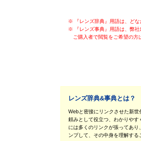
※ 『レンズ辞典』用語は、ど
※ 『レンズ事典』用語は、弊
ご購入者で閲覧をご希望の方
レンズ辞典&事典とは？
Webと密接にリンクさせた新
頼みとして役立つ、わかりやすく
には多くのリンクが張ってあり
ンプして、その中身を理解する