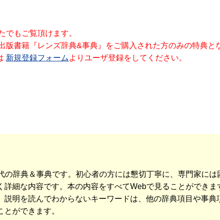
なたでもご覧頂けます。
社出版書籍『レンズ辞典&事典』をご購入された方のみの特典と
は
新規登録フォーム
よりユーザ登録をしてください。
世代の辞典＆事典です。初心者の方には懇切丁寧に、専門家には
詳細な内容です。本の内容をすべてWebで見ることができます
、説明を読んでわからないキーワードは、他の辞典項目や事典
ことができます。