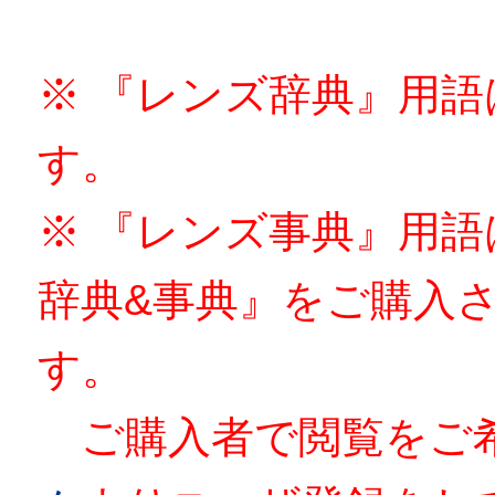
※ 『レンズ辞典』用
す。
※ 『レンズ事典』用
辞典&事典』をご購入
す。
ご購入者で閲覧をご