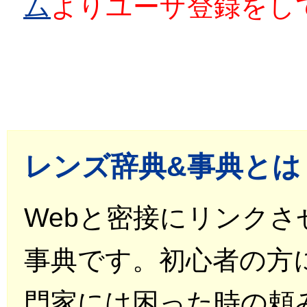
ム
よりユーザ登録をし
レンズ辞典&事典とは
Webと密接にリンク
事典です。初心者の方
門家には困った時の頼