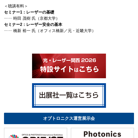
＜聴講有料＞
セミナー1：レーザーの基礎
‥‥ 時田 茂樹 氏（京都大学）
セミナー2：レーザー安全の基本
‥‥ 橋新 裕一 氏（オフィス橋新／元・近畿大学）
オプトロニクス運営展示会