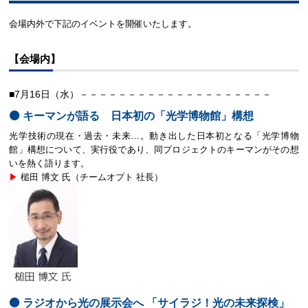
会場内外で下記のイベントを開催いたします。
【会場内】
■7月16日（水）－－－－－－－－－－－－－－－－－－－－
⚫️ キーマンが語る 日本初の「光学博物館」構想
光学技術の現在・過去・未来…。動き出した日本初となる「光学博物
館」構想について、実行役であり、同プロジェクトのキーマンがその想
いを熱く語ります。
▶︎
槌田 博文 氏（チームオプト 社長）
⚫️ ラジオから光の展示会へ 「サイラジ！光の未来探検」