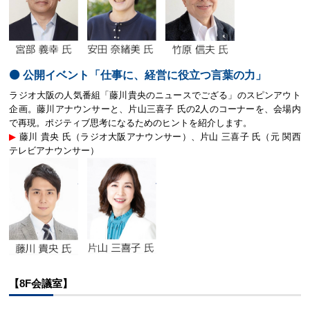
⚫️ 公開イベント「仕事に、経営に役立つ言葉の力」
ラジオ大阪の人気番組「藤川貴央のニュースでござる」のスピンアウト
企画。藤川アナウンサーと、片山三喜子 氏の2人のコーナーを、会場内
で再現。ポジティブ思考になるためのヒントを紹介します。
▶︎
藤川 貴央 氏（ラジオ大阪アナウンサー）、片山 三喜子 氏（元 関西
テレビアナウンサー）
【8F会議室】