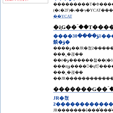
���������Τ�Ф�����
(�ϲ�2F)�ޤ��ϡ�Y
��YCAT
�ż֤Ǥ��ۤ��Τ���
����ؤ����30ʬ����ë�����30ʬ�����ɤ����32ʬ���ߤʤȤߤ
餤�ؤ�
����ؤ��JR�쳤ƻ�������ѡ����Ͳ��֤����ߤʤȤߤ餤
���˾�괹��
���ɱؤ�����ɥ饤������ѡ����Ͳ��֡��ߤʤȤߤ餤
���˾�괹��
�������Ǥ��ۤ
JR�쳤
JR�������ǡ���̾���