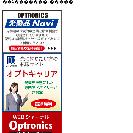
��λ�������ޤ�����