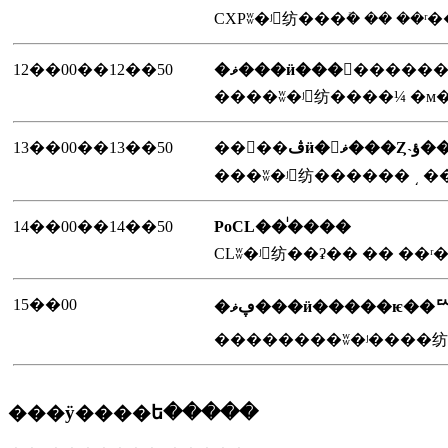
CXPʬ�ʲ񡡼纺���ܺ� �� 
12��00��12��50
�ޥ���ӥ���󡦲����
����ʬ�ʲ񡡼纺����¼ 
13��00��13��50
���ʬ�ʲ񡡼纺������ ͵ ��
14��00��14��50
PoCL��ͥ����
CLʬ�ʲ񡡼纺��ʡ�� �� 
15��00
��������ʬ�ʲ����纺
���ÿ����ե�����