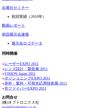
出展社セミナー
前回実績（2010年）
動画レポート
前回展示会速報
展示会ロゴデータ
同時開催
レーザーEXPO 2011
レンズ設計・製造展 2011
VISION Japan 2011
ポジショニングEXPO 2011
赤外・紫外・可視光応用技術展 2011
光ファイバーEXPO 2011
お問合せ
(株)オプトロニクス社
event@optronics.co.jp