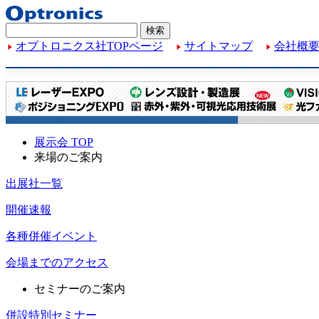
オプトロニクス社TOPページ
サイトマップ
会社概
展示会 TOP
来場のご案内
出展社一覧
開催速報
各種併催イベント
会場までのアクセス
セミナーのご案内
併設特別セミナー