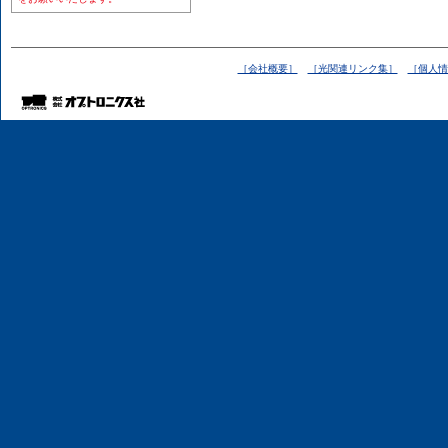
［会社概要］
［光関連リンク集］
［個人情