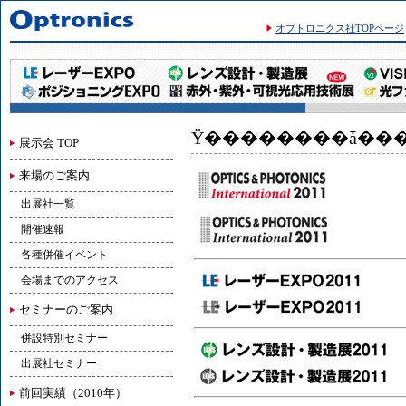
オプトロニクス社TOPページ
Ÿ��������ǡ��
展示会 TOP
来場のご案内
出展社一覧
開催速報
各種併催イベント
会場までのアクセス
セミナーのご案内
併設特別セミナー
出展社セミナー
前回実績（2010年）