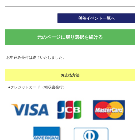
併催イベント一覧へ
元のページに戻り選択を続ける
お申込み受付は終了いたしました。
お支払方法
●クレジットカード（領収書発行）