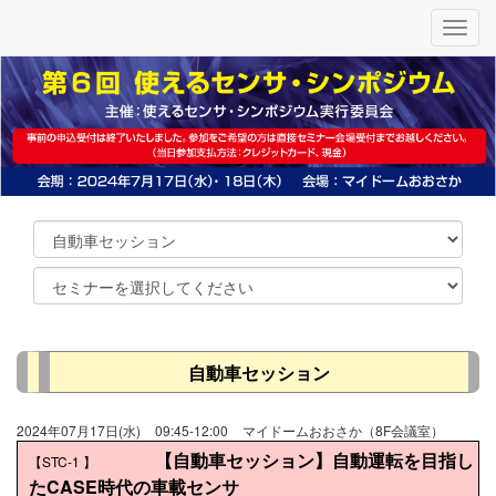
メ
ニ
ュ
ー
自動車セッション
2024年07月17日(水)
09:45-12:00
マイドームおおさか（8F会議室）
【自動車セッション】自動運転を目指し
【STC-1
】
たCASE時代の車載センサ