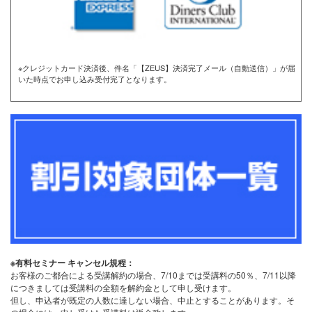
※クレジットカード決済後、件名「【ZEUS】決済完了メール（自動送信）」が届
いた時点でお申し込み受付完了となります。
※有料セミナー キャンセル規程：
お客様のご都合による受講解約の場合、7/10までは受講料の50％、7/11以降
につきましては受講料の全額を解約金として申し受けます。
但し、申込者が既定の人数に達しない場合、中止とすることがあります。そ