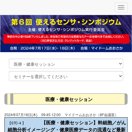
メ
ニ
ュ
ー
医療・健康セッション
2024年07月18日(木)
09:45-12:00
マイドームおおさか（8F会議室）
【医療・健康セッション】幹細胞／がん
【STC-4
】
細胞分析イメージング・健康医療データの流通など最新