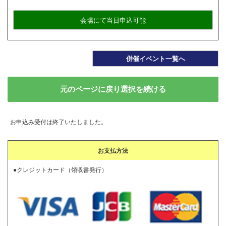
会場にて当日申込可能
併催イベント一覧へ
元のページに戻り選択を続ける
お申込み受付は終了いたしました。
お支払方法
●クレジットカード（領収書発行）