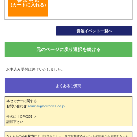
(カートに入れる)
併催イベント一覧へ
元のページに戻り選択を続ける
お申込み受付は終了いたしました。
よくあるご質問
本セミナーに関する
seminar@optronics.co.jp
お問い合わせ
件名に【OPK25】と
記載下さい
なんらかの
不可抗力
により該当セミナー、及び付帯するイベントの開催が不可能となった