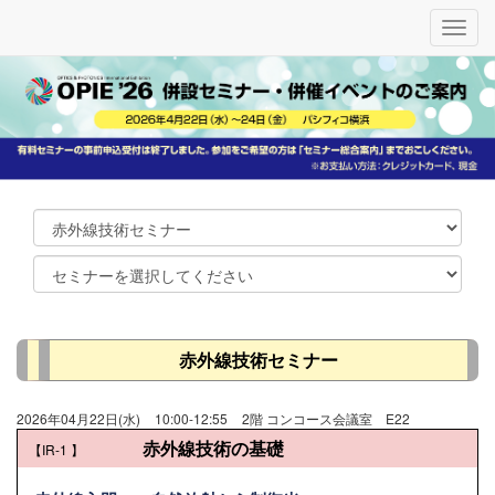
メ
ニ
ュ
ー
赤外線技術セミナー
2026年04月22日(水)
10:00-12:55
2階 コンコース会議室 E22
赤外線技術の基礎
【IR-1
】