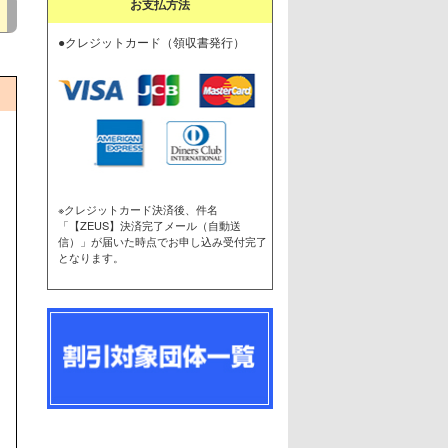
お支払方法
●クレジットカード（領収書発行）
※クレジットカード決済後、件名
「【ZEUS】決済完了メール（自動送
信）」が届いた時点でお申し込み受付完了
となります。