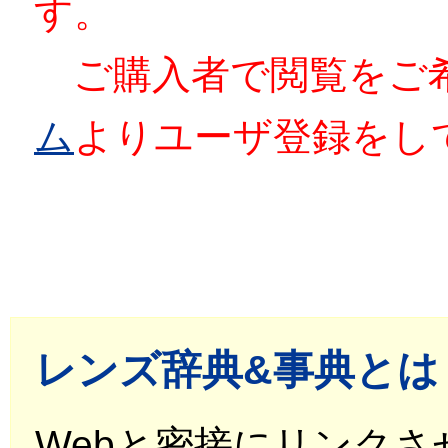
す。
ご購入者で閲覧をご
ム
よりユーザ登録をし
レンズ辞典&事典とは
Webと密接にリンク