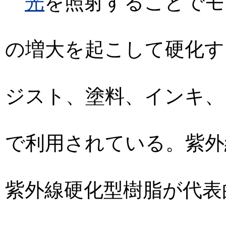
光
を照射することでモ
の増大を起こして硬化す
ジスト、塗料、インキ、
で利用されている。紫外
紫外線硬化型樹脂が代表