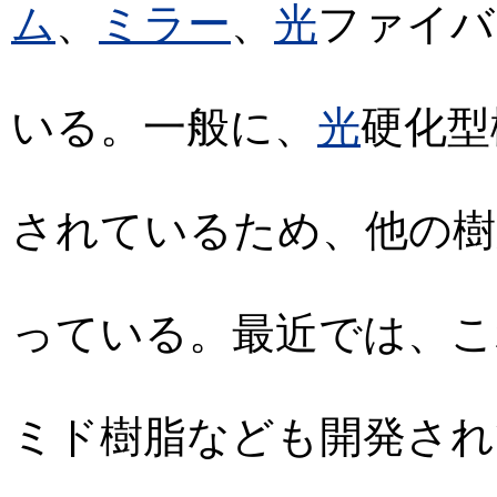
ム
、
ミラー
、
光
ファイバ
いる。一般に、
光
硬化型
されているため、他の樹
っている。最近では、こ
ミド樹脂なども開発され