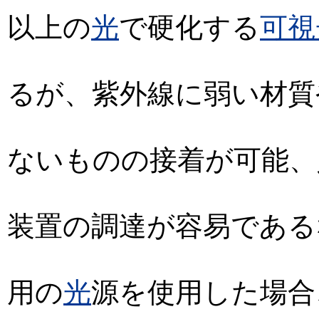
以上の
光
で硬化する
可視
るが、紫外線に弱い材質
ないものの接着が可能、
装置の調達が容易である
用の
光
源を使用した場合