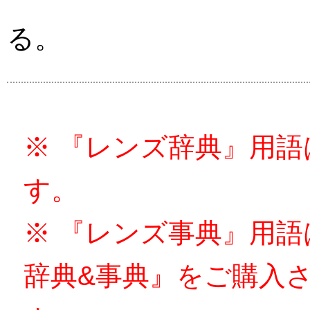
る。
※ 『レンズ辞典』用
す。
※ 『レンズ事典』用
辞典&事典』をご購入