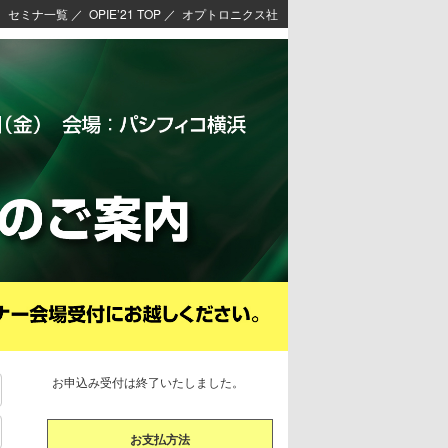
セミナ一覧
／
OPIE’21 TOP
／
オプトロニクス社
お申込み受付は終了いたしました。
お支払方法