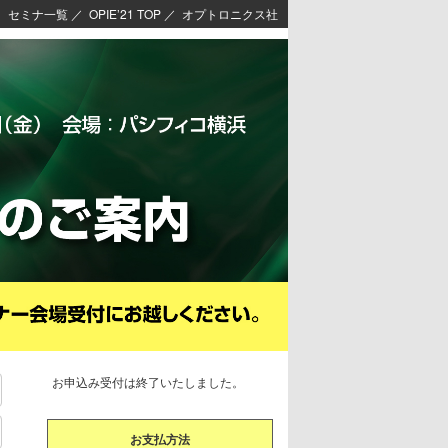
セミナ一覧
／
OPIE’21 TOP
／
オプトロニクス社
お申込み受付は終了いたしました。
お支払方法