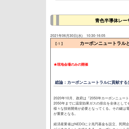
青色半導体レー
2021年06月30日(水)
10:30-16:05
カーボンニュートラル
【-1
】
★現地会場のみの開催
総論：カーボンニュートラルに貢献する
2020年10月、政府は『2050年カーボンニュ
2050年までに温室効果ガスの排出を全体とし
様々な技術開発が必要となってくる。その鍵は
が重要となる。
経済産業省はNEDOに２兆円基金を設立、民間
ビジネスチャンスでもある。カーボンニュート