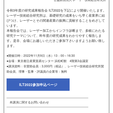
令和3年度の研究成果報告会 ILT2022を下記により開催いたします。
レーザー技術総合研究所は、基礎研究の成果をいち早く産業界に結
びつけ、レーザーとその関連産業の振興に貢献することをめざして
います。
本報告会では、レーザー加工からインフラ診断まで、多岐にわたる
研究テーマについて、昨年度の研究成果をわかりやすく報告しま
す。是非、会場にお越しいただきご参加下さいますようお願い致し
ます。
●開催日時：2022年11月9日（水）13：00～16:30
●会場：東京都立産業貿易センター 浜松町館 4階第3会議室
●講演資料：非賛助会員：3,000円（税込）、レーザー技術総合研究所賛
助会員、理事・監事・評議員の企業等：無料
ILT2022参加申込ページ
―――――――――――――――――――――――――――
本講演に関するお問い合わせ
―――――――――――――――――――――――――――