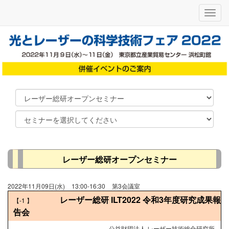
メ
ニ
ュ
ー
レーザー総研オープンセミナー
2022年11月09日(水)
13:00-16:30
第3会議室
レーザー総研 ILT2022 令和3年度研究成果報
【-1
】
告会
公益財団法人 レーザー技術総合研究所