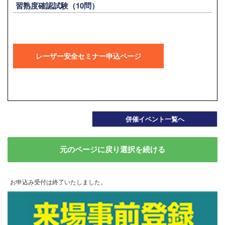
習熟度確認試験（10問）
レーザー安全セミナー申込ページ
併催イベント一覧へ
元のページに戻り選択を続ける
お申込み受付は終了いたしました。