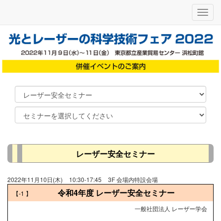
メ
ニ
ュ
ー
レーザー安全セミナー
2022年11月10日(木)
10:30-17:45
3F 会場内特設会場
令和4年度 レーザー安全セミナー
【-1
】
一般社団法人 レーザー学会