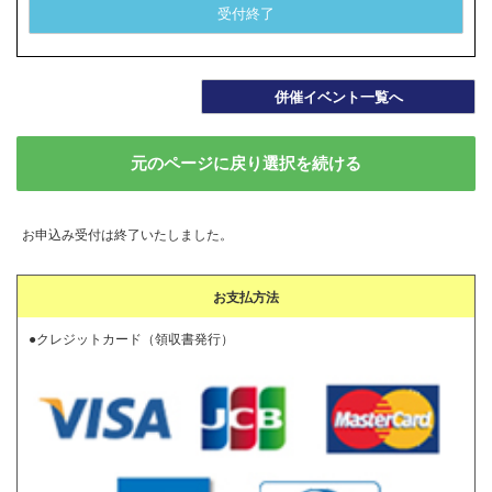
受付終了
併催イベント一覧へ
元のページに戻り選択を続ける
お申込み受付は終了いたしました。
お支払方法
●クレジットカード（領収書発行）