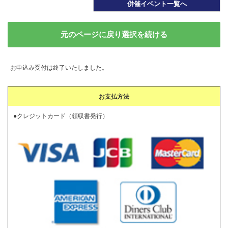
併催イベント一覧へ
元のページに戻り選択を続ける
お申込み受付は終了いたしました。
お支払方法
●クレジットカード（領収書発行）