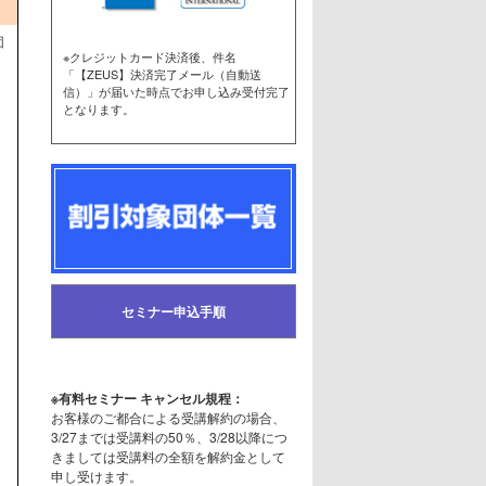
団
※クレジットカード決済後、件名
「【ZEUS】決済完了メール（自動送
信）」が届いた時点でお申し込み受付完了
となります。
セミナー申込手順
※有料セミナー キャンセル規程：
お客様のご都合による受講解約の場合、
3/27までは受講料の50％、3/28以降につ
きましては受講料の全額を解約金として
申し受けます。