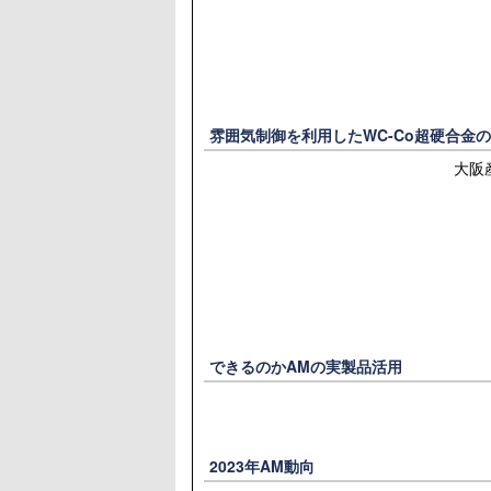
雰囲気制御を利用したWC-Co超硬合金
大阪
できるのかAMの実製品活用
2023年AM動向