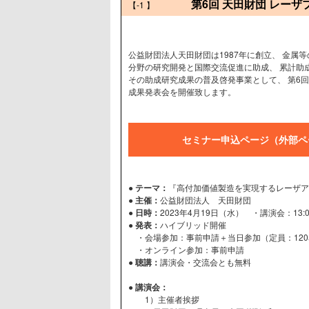
第6回 天田財団 レー
【-1
】
公益財団法人天田財団は1987年に創立、 金属
分野の研究開発と国際交流促進に助成、 累計助成増
その助成研究成果の普及啓発事業として、 第6
成果発表会を開催致します。
セミナー申込ページ（外部ペ
● テーマ：
『高付加価値製造を実現するレーザア
● 主催：
公益財団法人 天田財団
● 日時：
2023年4月19日（水） ・講演会：13:00～
● 発表：
ハイブリッド開催
・会場参加：事前申請＋当日参加（定員：120
・オンライン参加：事前申請
● 聴講：
講演会・交流会とも無料
● 講演会：
1）主催者挨拶