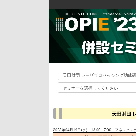
天田財団 
2023年04月19日(水)
13:00-17:00
アネックスホ