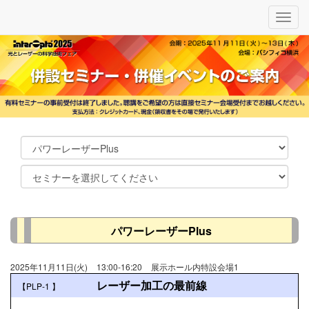
メ
ニ
ュ
ー
パワーレーザーPlus
2025年11月11日(火)
13:00-16:20
展示ホール内特設会場1
レーザー加工の最前線
【PLP-1
】