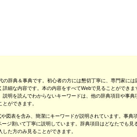
世代の辞典＆事典です。初心者の方には懇切丁寧に、専門家には
詳細な内容です。本の内容をすべてWebで見ることができます
、説明を読んでわからないキーワードは、他の辞典項目や事典
ことができます。
数式や図表を含み、簡潔にキーワードが説明されています。事典
2ページ割いて丁寧に説明しています。辞典項目はどなたでも見
入した方のみ見ることができます。