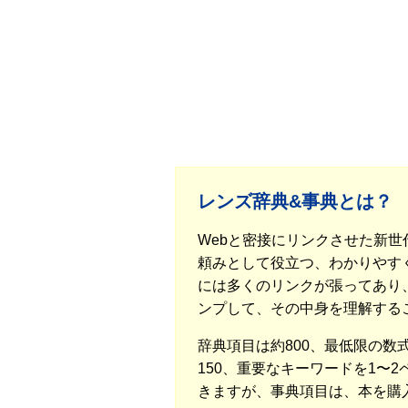
レンズ辞典&事典とは？
Webと密接にリンクさせた新
頼みとして役立つ、わかりやすく
には多くのリンクが張ってあり
ンプして、その中身を理解する
辞典項目は約800、最低限の
150、重要なキーワードを1〜
きますが、事典項目は、本を購