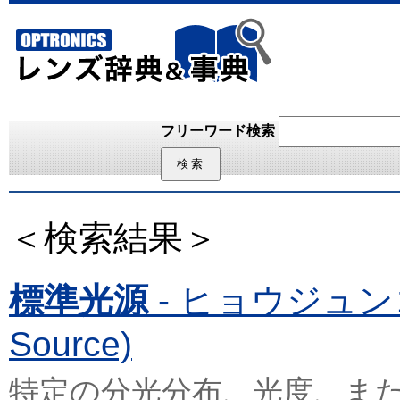
フリーワード検索
＜検索結果＞
標準光源
- ヒョウジュンコウゲ
Source)
特定の分光分布、光度、ま