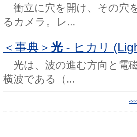
衝立に穴を開け、その穴を
るカメラ。レ...
＜事典＞
光
- ヒカリ (Ligh
光は、波の進む方向と電磁
横波である（...
<<