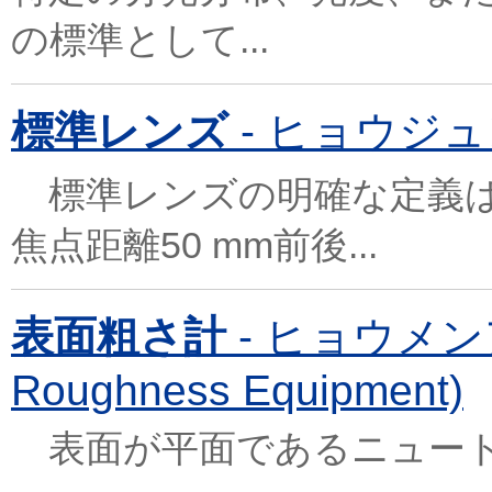
の標準として...
標準レンズ
- ヒョウジュンレ
標準レンズの明確な定義はな
焦点距離50 mm前後...
表面粗さ計
- ヒョウメンア
Roughness Equipment)
表面が平面であるニュー