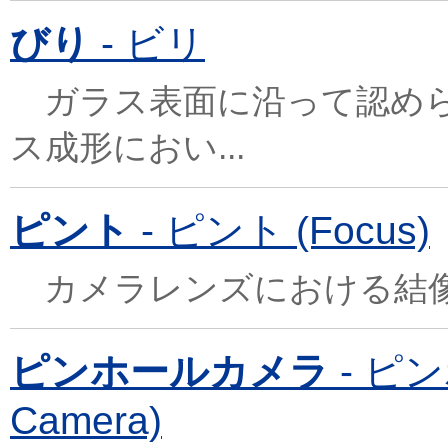
びり
- ビリ
ガラス表面に沿って認めら
ス成形におい...
ピント
- ピント (Focus)
カメラレンズにおける結
ピンホールカメラ
- ピン
Camera)