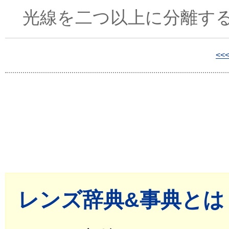
光線を二つ以上に分離する
<<
レンズ辞典&事典とは