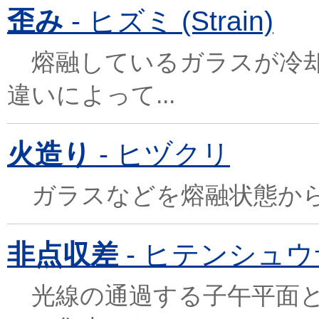
歪み
- ヒズミ (Strain)
熔融しているガラスが冷却
違いによって...
火造り
- ヒヅクリ
ガラスなどを熔融状態から
非点収差
- ヒテンシュウサ (
光線の通過する子午平面と