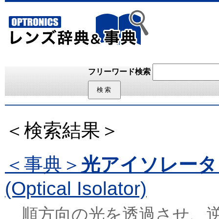
フリーワード検索
＜検索結果＞
＜事典＞
光アイソレータ
(Optical Isolator)
順方向の光を透過させ、逆