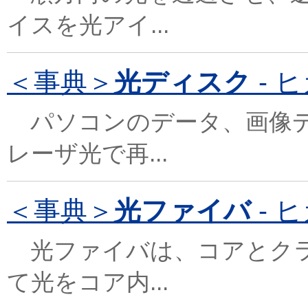
イスを光アイ...
＜事典＞
光ディスク
- ヒ
パソコンのデータ、画像デ
レーザ光で再...
＜事典＞
光ファイバ
- ヒ
光ファイバは、コアとクラ
て光をコア内...