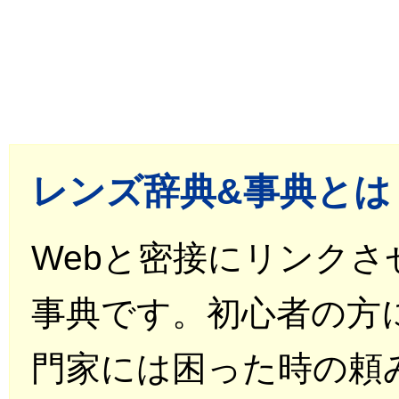
レンズ辞典&事典とは
Webと密接にリンク
事典です。初心者の方
門家には困った時の頼