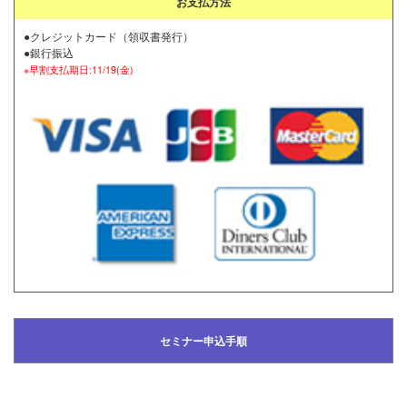
お支払方法
●クレジットカード（領収書発行）
●銀行振込
※早割支払期日:11/19(金)
セミナー申込手順