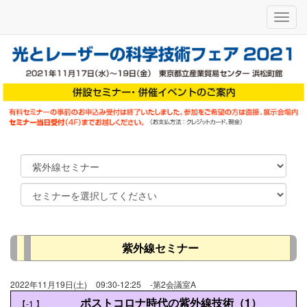
メ
ニ
ュ
ー
紫外線セミナー
2022年11月19日(土)
09:30-12:25
-第2会議室A
ポストコロナ時代の紫外線技術（1）
【-1
】