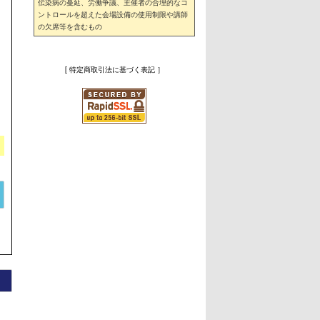
伝染病の蔓延、労働争議、主催者の合理的なコ
ントロールを超えた会場設備の使用制限や講師
の欠席等を含むもの
[ 特定商取引法に基づく表記 ］