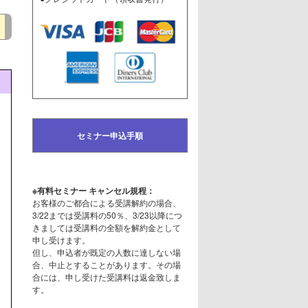
セミナー申込手順
※有料セミナー キャンセル規程：
お客様のご都合による受講解約の場合、
3/22までは受講料の50％、3/23以降につ
きましては受講料の全額を解約金として
申し受けます。
但し、申込者が既定の人数に達しない場
合、中止とすることがあります。その場
合には、申し受けた受講料は返金致しま
す。