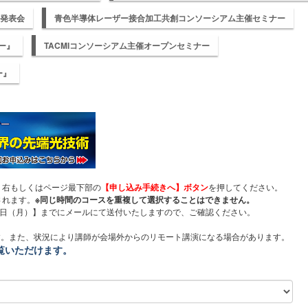
果発表会
青色半導体レーザー接合加工共創コンソーシアム主催セミナー
ー』
TACMIコンソーシアム主催オープンセミナー
ー』
、右もしくはページ最下部の
【申し込み手続きへ】ボタン
を押してください。
されます。
※同じ時間のコースを重複して選択することはできません。
8日（月）】までにメールにて送付いたしますので、ご確認ください。
す。また、状況により講師が会場外からのリモート講演になる場合があります。
覧いただけます。