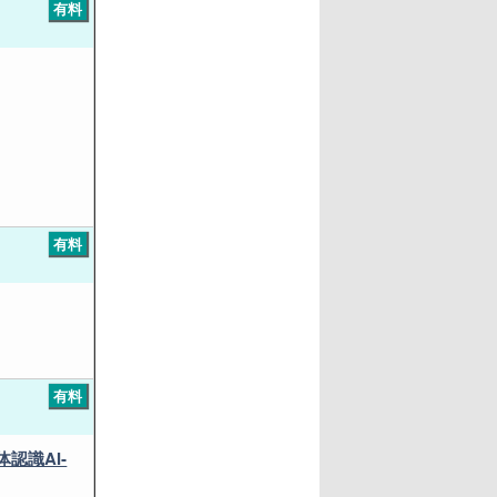
有料
有料
有料
認識AI‐