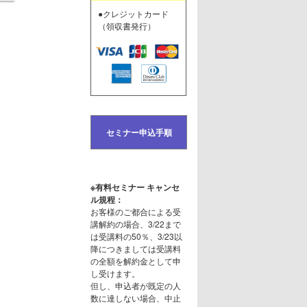
●クレジットカード
（領収書発行）
セミナー申込手順
※有料セミナー キャンセ
ル規程：
お客様のご都合による受
講解約の場合、3/22まで
は受講料の50％、3/23以
降につきましては受講料
の全額を解約金として申
し受けます。
但し、申込者が既定の人
数に達しない場合、中止