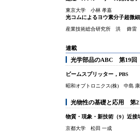
東京大学 小林 孝嘉
光コムによるヨウ素分子超微細
産業技術総合研究所 洪 鋒雷
連載
光学部品のABC 第19回
ビームスプリッター，PBS
昭和オプトロニクス(株) 中島 
光物性の基礎と応用 第2
物質・現象・新技術（9）近接
京都大学 松田 一成