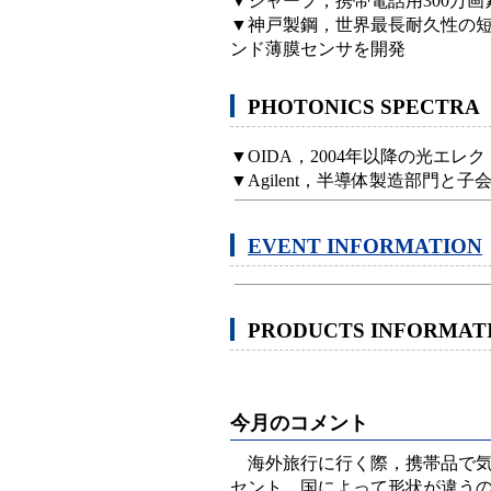
▼シャープ，携帯電話用300万
▼神戸製鋼，世界最長耐久性の
ンド薄膜センサを開発
PHOTONICS SPECTRA
▼OIDA，2004年以降の光エ
▼Agilent，半導体製造部門と子会社
EVENT INFORMATION
PRODUCTS INFORMAT
今月のコメント
海外旅行に行く際，携帯品で気
セント。国によって形状が違う