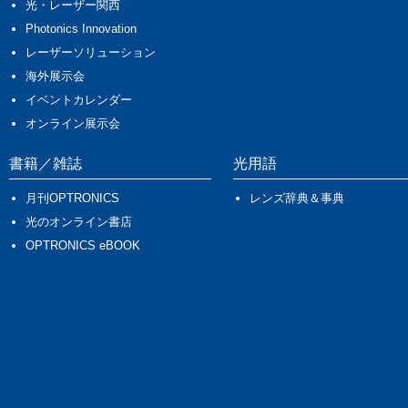
光・レーザー関西
Photonics Innovation
レーザーソリューション
海外展示会
イベントカレンダー
オンライン展示会
書籍／雑誌
光用語
月刊OPTRONICS
レンズ辞典＆事典
光のオンライン書店
OPTRONICS eBOOK