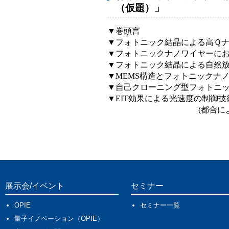
（仮題）」
▼巻頭言
▼フォトニック結晶による高Ｑ
▼フォトニックナノワイヤーに
▼フォトニック結晶による自然
▼MEMS構造とフォトニックナ
▼自己クローニング型フォトニ
▼EIT効果による光速度の制御
(都合
展示会/イベント
セミナー
OPIE
セミナー一覧
量子イノベーション（OPIE）