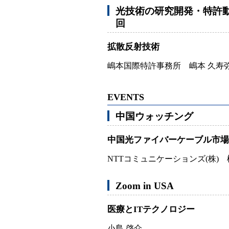
光技術の研究開発・特許動
回
拡散反射技術
嶋本国際特許事務所 嶋本 久寿
EVENTS
中国ウォッチング
中国光ファイバーケーブル市場
NTTコミュニケーションズ(株) 
Zoom in USA
医療とITテクノロジー
小島 啓介